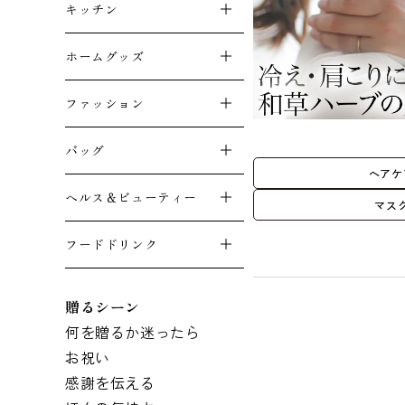
キッチン
ホームグッズ
ファッション
バッグ
ヘアケ
ヘルス＆ビューティー
マス
フードドリンク
贈るシーン
何を贈るか迷ったら
お祝い
感謝を伝える