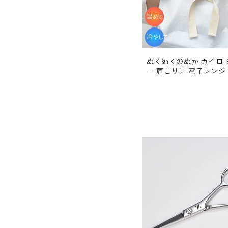
ぬくぬくのぬか カイロ
ー 肩こりに 電子レンジ