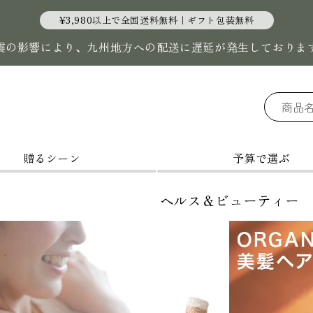
¥3,980以上で全国送料無料｜ギフト包装無料
震の影響により、九州地方への配送に遅延が発生しておりま
贈るシーン
予算で選ぶ
ヘルス＆ビューティー