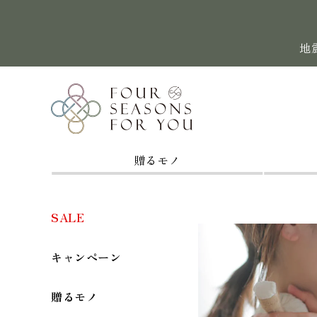
コンテン
ツに進む
地
贈るモノ
SALE
キャンペーン
贈るモノ