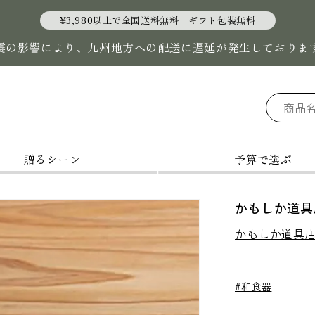
¥3,980以上で全国送料無料｜ギフト包装無料
震の影響により、九州地方への配送に遅延が発生しておりま
贈るシーン
予算で選ぶ
かもしか道具店
かもしか道具
#和食器