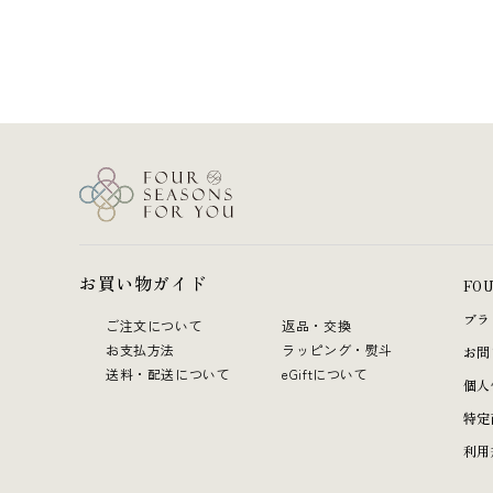
格
お買い物ガイド
FO
ブラ
ご注文について
返品・交換
お支払方法
ラッピング・熨斗
お問
送料・配送について
eGiftについて
個人
特定
利用