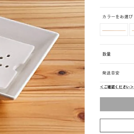
カラーをお選び
カラー
数量
発送目安
＜ご確認ください＞