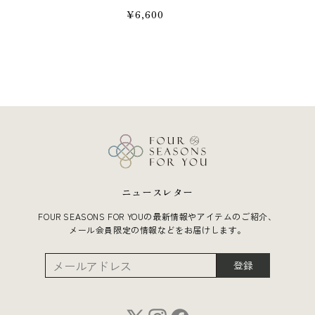
通
¥6,600
常
価
格
ニュースレター
FOUR SEASONS FOR YOUの最新情報やアイテムのご紹介、
メール会員限定の情報などをお届けします。
登録