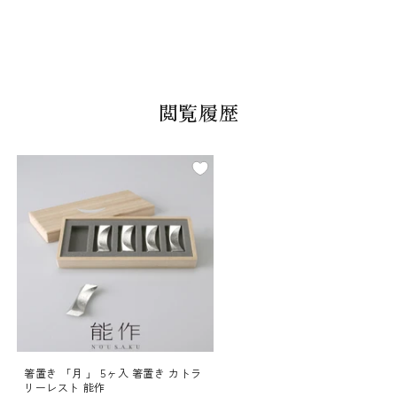
閲覧履歴
箸置き 「月 」 5ヶ入 箸置き カトラ
リーレスト 能作